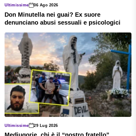
Ultimissime
06 Ago 2026
Don Minutella nei guai? Ex suore
denunciano abusi sessuali e psicologici
Ultimissime
29 Lug 2026
Medjugorje, chi è il “nostro fratello”