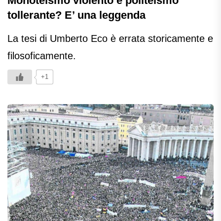
Monoteismo violento e politeismo
tollerante? E’ una leggenda
La tesi di Umberto Eco è errata storicamente e
filosoficamente.
+1