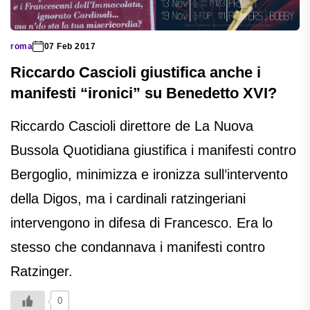
roma
07 Feb 2017
Riccardo Cascioli giustifica anche i
manifesti “ironici” su Benedetto XVI?
Riccardo Cascioli direttore de La Nuova
Bussola Quotidiana giustifica i manifesti contro
Bergoglio, minimizza e ironizza sull’intervento
della Digos, ma i cardinali ratzingeriani
intervengono in difesa di Francesco. Era lo
stesso che condannava i manifesti contro
Ratzinger.
0