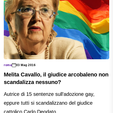
roma
03 Mag 2016
Melita Cavallo, il giudice arcobaleno non
scandalizza nessuno?
Autrice di 15 sentenze sull’adozione gay,
eppure tutti si scandalizzano del giudice
cattolico Carlo Deodato.