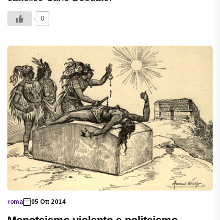
0
roma
05 Ott 2014