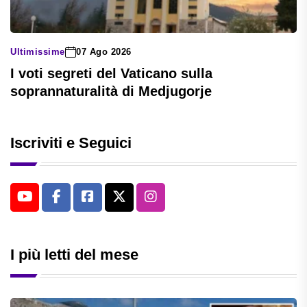
Ultimissime
07 Ago 2026
I voti segreti del Vaticano sulla
soprannaturalità di Medjugorje
Iscriviti e Seguici
I più letti del mese