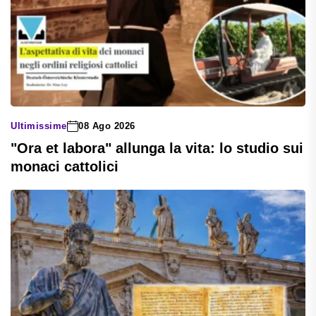
Ultimissime
08 Ago 2026
"Ora et labora" allunga la vita: lo studio sui
monaci cattolici