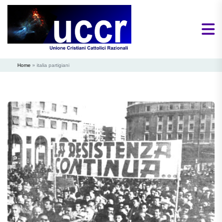
Home
»
italia partigiani