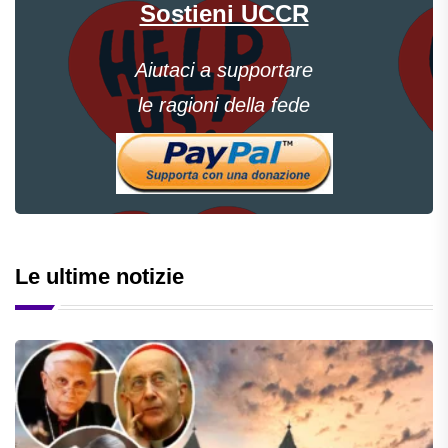
Sostieni UCCR
Aiutaci a supportare
le ragioni della fede
Le ultime notizie