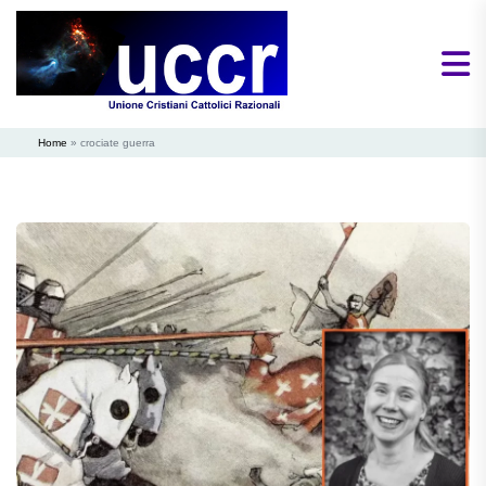
Home
»
crociate guerra