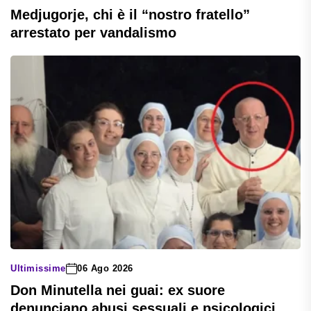
Medjugorje, chi è il “nostro fratello”
arrestato per vandalismo
Ultimissime
06 Ago 2026
Don Minutella nei guai: ex suore
denunciano abusi sessuali e psicologici