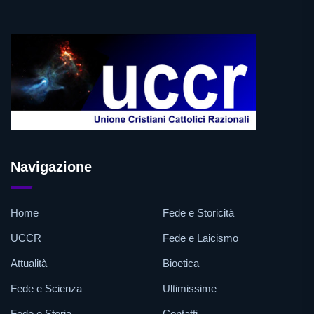
Navigazione
Home
Fede e Storicità
UCCR
Fede e Laicismo
Attualità
Bioetica
Fede e Scienza
Ultimissime
Fede e Storia
Contatti