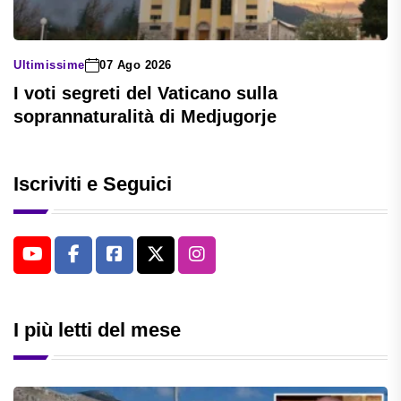
Ultimissime
07 Ago 2026
I voti segreti del Vaticano sulla
soprannaturalità di Medjugorje
Iscriviti e Seguici
I più letti del mese