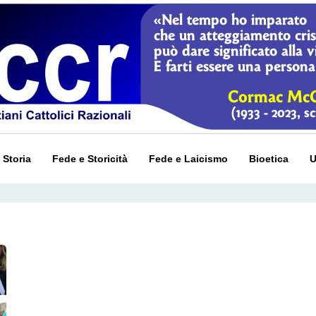
 Storia
Fede e Storicità
Fede e Laicismo
Bioetica
U