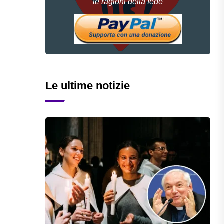
le ragioni della fede
Le ultime notizie