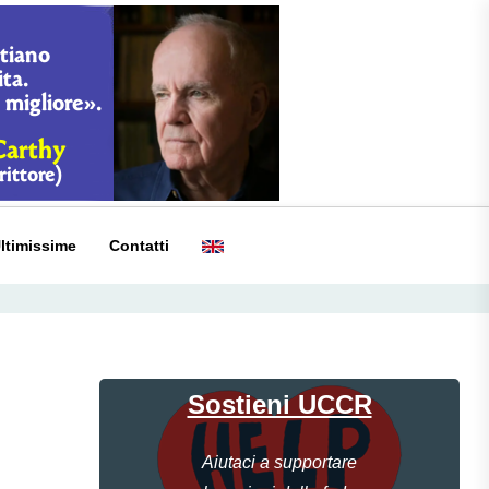
ltimissime
Contatti
Sostieni UCCR
Aiutaci a supportare