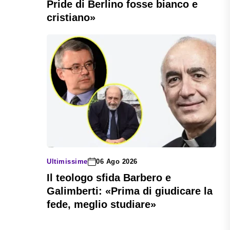
Pride di Berlino fosse bianco e
cristiano»
Ultimissime
06 Ago 2026
Il teologo sfida Barbero e
Galimberti: «Prima di giudicare la
fede, meglio studiare»