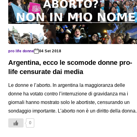
pro life donne
04 Set 2018
Argentina, ecco le scomode donne pro-
life censurate dai media
Le donne e l’aborto. In argentina la maggioranza delle
donne ha votato contro l’interruzione di gravidanza ma i
giornali hanno mostrato solo le abortiste, censurando un
sondaggio importante. L’aborto non è un diritto della donna.
0