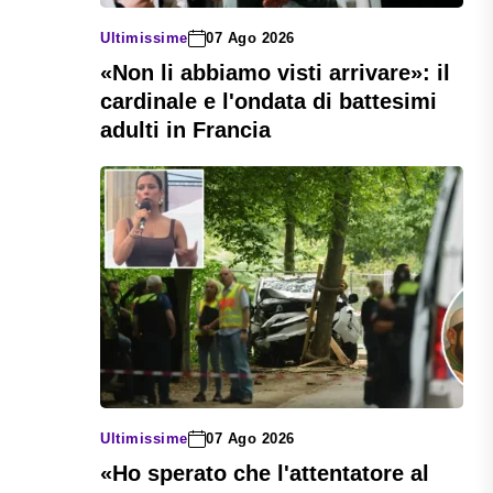
Ultimissime
07 Ago 2026
«Non li abbiamo visti arrivare»: il
cardinale e l'ondata di battesimi
adulti in Francia
Ultimissime
07 Ago 2026
«Ho sperato che l'attentatore al