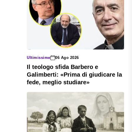
Ultimissime
06 Ago 2026
Il teologo sfida Barbero e
Galimberti: «Prima di giudicare la
fede, meglio studiare»