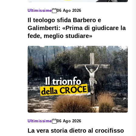
Ultimissime
06 Ago 2026
Il teologo sfida Barbero e
Galimberti: «Prima di giudicare la
fede, meglio studiare»
Ultimissime
06 Ago 2026
La vera storia dietro al crocifisso