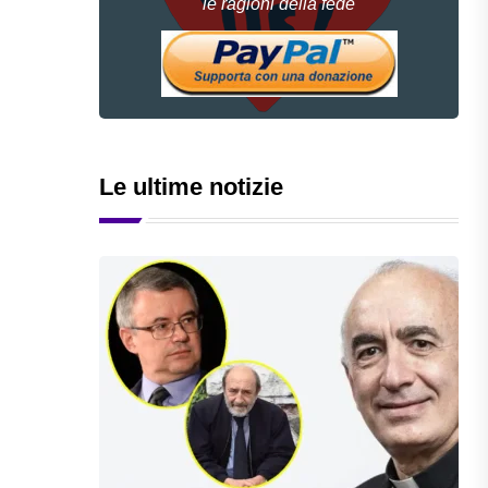
le ragioni della fede
Le ultime notizie