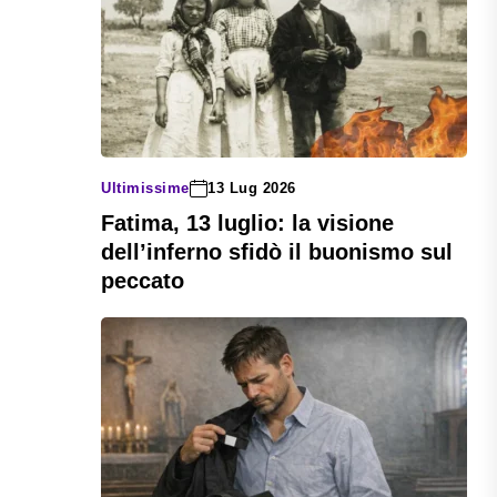
Ultimissime
13 Lug 2026
Fatima, 13 luglio: la visione
dell’inferno sfidò il buonismo sul
peccato