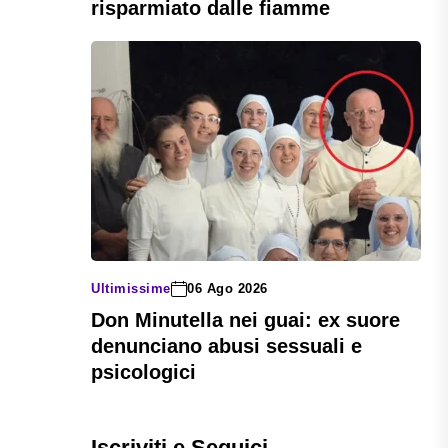
risparmiato dalle fiamme
Ultimissime
06 Ago 2026
Don Minutella nei guai: ex suore
denunciano abusi sessuali e
psicologici
Iscriviti e Seguici