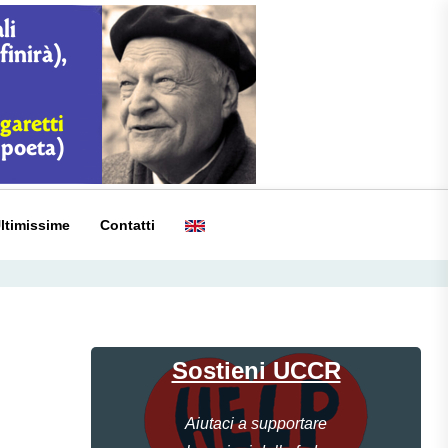
ltimissime
Contatti
Sostieni UCCR
Aiutaci a supportare