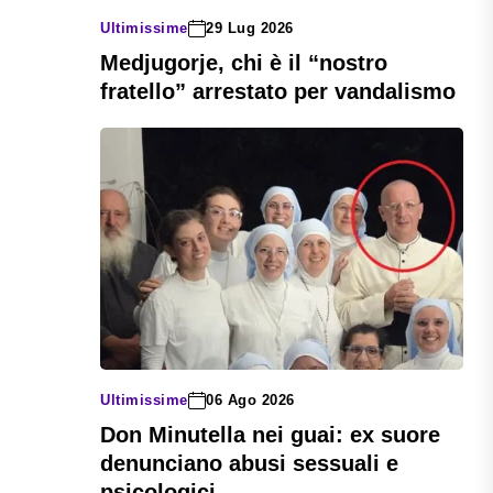
Ultimissime
29 Lug 2026
Medjugorje, chi è il “nostro
fratello” arrestato per vandalismo
Ultimissime
06 Ago 2026
Don Minutella nei guai: ex suore
denunciano abusi sessuali e
psicologici