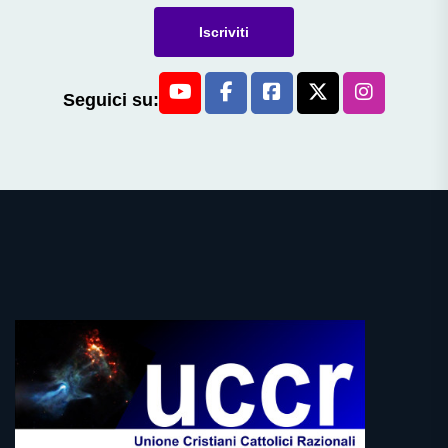
Iscriviti
Seguici su: