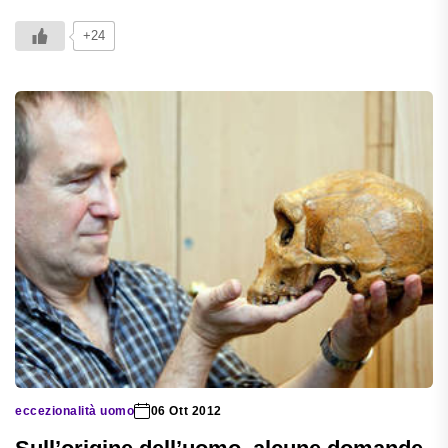
+24
eccezionalità uomo
06 Ott 2012