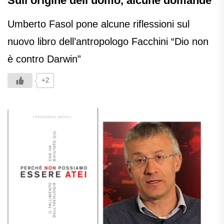
Sull’origine dell’uomo, alcune domande
Umberto Fasol pone alcune riflessioni sul
nuovo libro dell’antropologo Facchini “Dio non
è contro Darwin”
+2