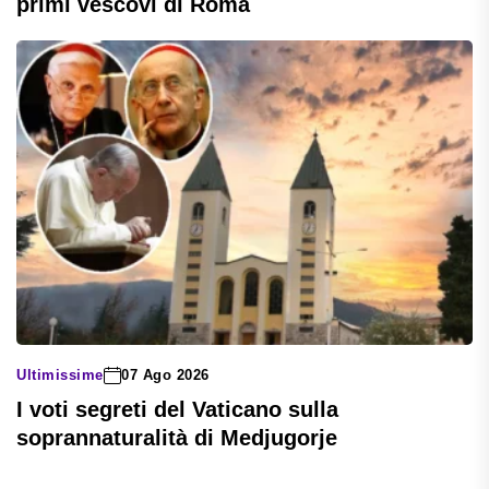
primi vescovi di Roma
Ultimissime
07 Ago 2026
I voti segreti del Vaticano sulla
soprannaturalità di Medjugorje