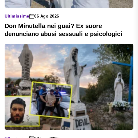
Ultimissime
06 Ago 2026
Don Minutella nei guai? Ex suore
denunciano abusi sessuali e psicologici