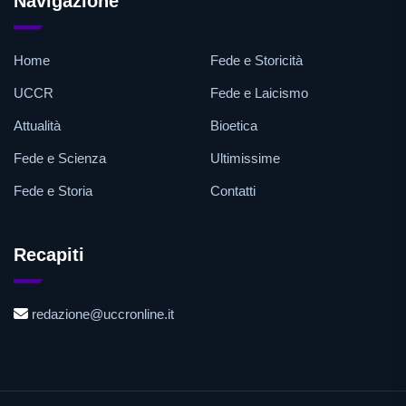
Navigazione
Home
Fede e Storicità
UCCR
Fede e Laicismo
Attualità
Bioetica
Fede e Scienza
Ultimissime
Fede e Storia
Contatti
Recapiti
redazione@uccronline.it