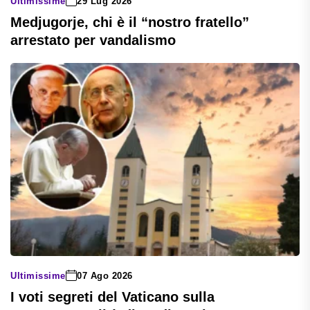
Ultimissime
29 Lug 2026
Medjugorje, chi è il “nostro fratello”
arrestato per vandalismo
Ultimissime
07 Ago 2026
I voti segreti del Vaticano sulla