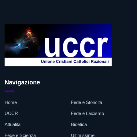
Navigazione
Home
Fede e Storicità
UCCR
Fede e Laicismo
Attualità
Bioetica
Fede e Scienza
Ultimissime