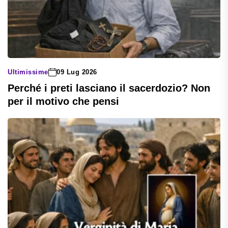
Ultimissime
09 Lug 2026
Perché i preti lasciano il sacerdozio? Non
per il motivo che pensi