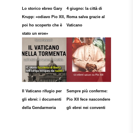
Lo storico ebreo Gary
4 giugno: la città di
Krupp: «odiavo Pio XII,
Roma salva grazie al
poi ho scoperto che è
Vaticano
stato un eroe»
Il Vaticano rifugio per
Sempre più conferme:
gli ebrei: i documenti
Pio XII fece nascondere
della Gendarmeria
gli ebrei nei conventi