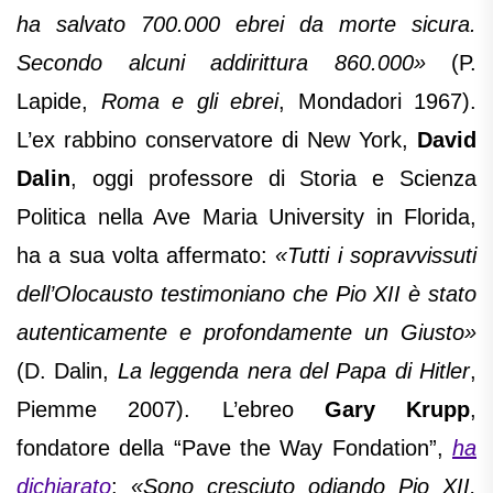
ha salvato 700.000 ebrei da morte sicura.
Secondo alcuni addirittura 860.000»
(P.
Lapide,
Roma e gli ebrei
, Mondadori 1967).
L’ex rabbino conservatore di New York,
David
Dalin
, oggi professore di Storia e Scienza
Politica nella Ave Maria University in Florida,
ha a sua volta affermato:
«Tutti i sopravvissuti
dell’Olocausto testimoniano che Pio XII è stato
autenticamente e profondamente un Giusto»
(D. Dalin,
La leggenda nera del Papa di Hitler
,
Piemme 2007). L’ebreo
Gary Krupp
,
fondatore della “Pave the Way Fondation”,
ha
dichiarato
:
«Sono cresciuto odiando Pio XII,