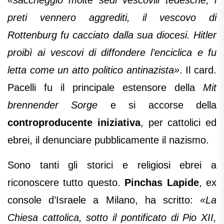
«saccheggiò molte sedi vescovili tedesche, i
preti vennero aggrediti, il vescovo di
Rottenburg fu cacciato dalla sua diocesi. Hitler
proibì ai vescovi di diffondere l’enciclica e fu
letta come un atto politico antinazista»
. Il card.
Pacelli fu il principale estensore della
Mit
brennender Sorge
e si accorse della
controproducente iniziativa
, per cattolici ed
ebrei, il denunciare pubblicamente il nazismo.
Sono tanti gli storici e religiosi ebrei a
riconoscere tutto questo.
Pinchas Lapide
, ex
console d’Israele a Milano, ha scritto:
«La
Chiesa cattolica, sotto il pontificato di Pio XII,