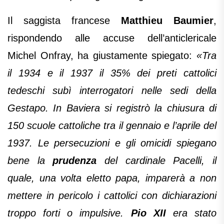
Il saggista francese
Matthieu Baumier
,
rispondendo alle accuse dell’anticlericale
Michel Onfray, ha giustamente spiegato:
«Tra
il 1934 e il 1937 il 35% dei preti cattolici
tedeschi subì interrogatori nelle sedi della
Gestapo. In Baviera si registrò la chiusura di
150 scuole cattoliche tra il gennaio e l’aprile del
1937. Le persecuzioni e gli omicidi spiegano
bene la
prudenza
del cardinale Pacelli, il
quale, una volta eletto papa, imparerà a non
mettere in pericolo i cattolici con dichiarazioni
troppo forti o impulsive.
Pio XII
era stato