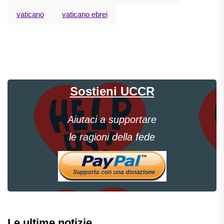
vaticano
vaticano ebrei
Sostieni UCCR
Aiutaci a supportare
le ragioni della fede
Le ultime notizie