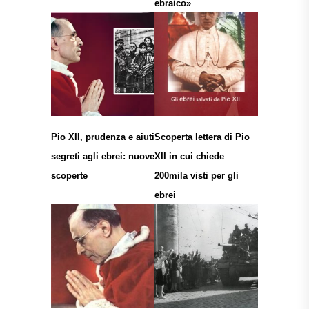
ebraico»
Pio XII, prudenza e aiuti
Scoperta lettera di Pio
segreti agli ebrei: nuove
XII in cui chiede
scoperte
200mila visti per gli
ebrei