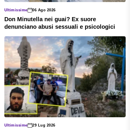
Ultimissime
06 Ago 2026
Don Minutella nei guai? Ex suore
denunciano abusi sessuali e psicologici
Ultimissime
29 Lug 2026