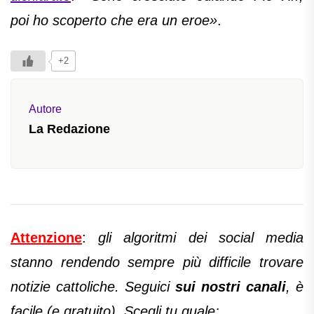
poi ho scoperto che era un eroe»
.
+2
Autore
La Redazione
Attenzione
:
gli algoritmi dei social media
stanno rendendo sempre più difficile trovare
notizie cattoliche. Seguici
sui nostri canali
, è
facile (e gratuito). Scegli tu quale: