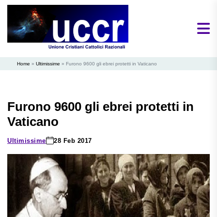
Home
»
Ultimissime
»
Furono 9600 gli ebrei protetti in Vaticano
Furono 9600 gli ebrei protetti in
Vaticano
Ultimissime
28 Feb 2017