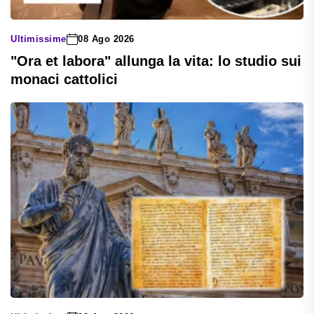
Ultimissime
08 Ago 2026
"Ora et labora" allunga la vita: lo studio sui
monaci cattolici