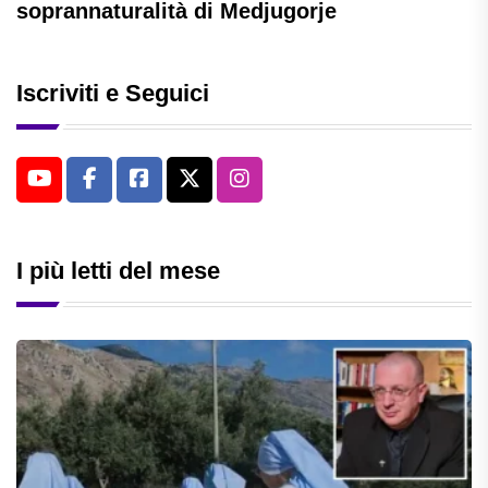
soprannaturalità di Medjugorje
Iscriviti e Seguici
I più letti del mese