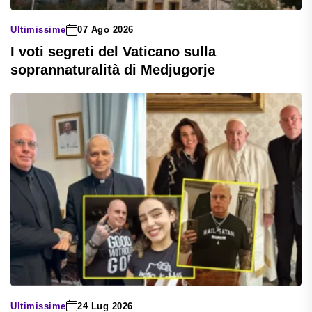
Ultimissime
07 Ago 2026
I voti segreti del Vaticano sulla
soprannaturalità di Medjugorje
Ultimissime
24 Lug 2026