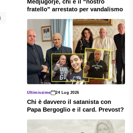
Medjugorje, chi è il “nostro
fratello” arrestato per vandalismo
i
Ultimissime
24 Lug 2026
Chi è davvero il satanista con
Papa Bergoglio e il card. Prevost?