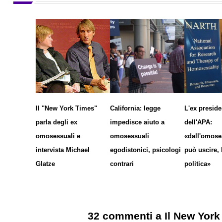
Il "New York Times"
California: legge
L'ex preside
parla degli ex
impedisce aiuto a
dell'APA:
omosessuali e
omosessuali
«dall'omoses
intervista Michael
egodistonici, psicologi
può uscire, 
Glatze
contrari
politica»
32 commenti a Il New York 