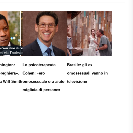
hington:
Lo psicoterapeuta
Brasile: gli ex
preghiera».
Cohen: «ero
omosessuali vanno in
 a Will Smith
omosessuale ora aiuto
televisione
migliaia di persone»