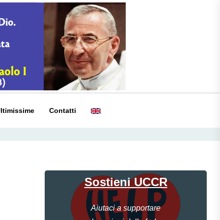
ltimissime
Contatti
Sostieni UCCR
Aiutaci a supportare