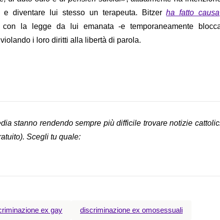
a e diventare lui stesso un terapeuta. Bitzer
ha fatto causa
hé con la legge da lui emanata -e temporaneamente blocca
 violando i loro diritti alla libertà di parola.
edia stanno rendendo sempre più difficile trovare notizie cattoli
gratuito). Scegli tu quale:
criminazione ex gay
discriminazione ex omosessuali