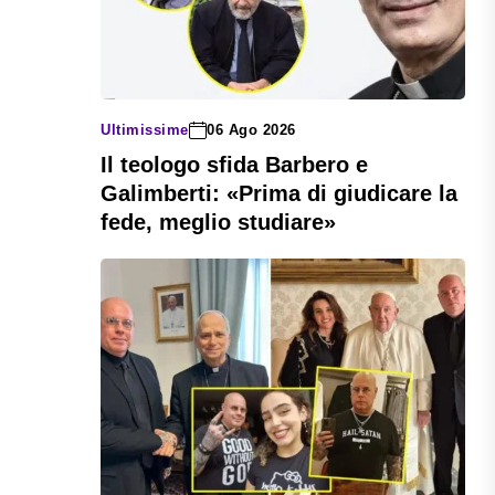
Ultimissime
06 Ago 2026
Il teologo sfida Barbero e
Galimberti: «Prima di giudicare la
fede, meglio studiare»