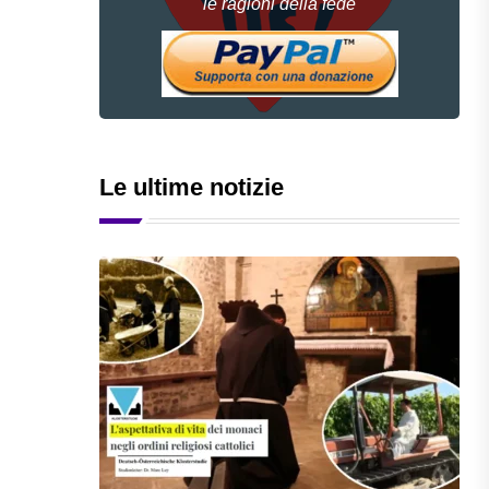
le ragioni della fede
Le ultime notizie