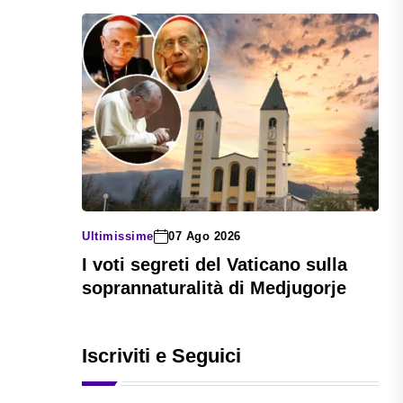
Ultimissime
07 Ago 2026
I voti segreti del Vaticano sulla
soprannaturalità di Medjugorje
Iscriviti e Seguici