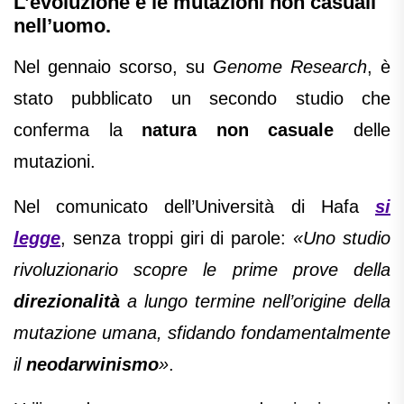
L’evoluzione e le mutazioni non casuali
nell’uomo.
Nel gennaio scorso, su
Genome Research
, è
stato pubblicato un secondo studio che
conferma la
natura non casuale
delle
mutazioni.
Nel comunicato dell’Università di Hafa
si
legge
, senza troppi giri di parole:
«Uno studio
rivoluzionario scopre le prime prove della
direzionalità
a lungo termine nell’origine della
mutazione umana, sfidando fondamentalmente
il
neodarwinismo
»
.