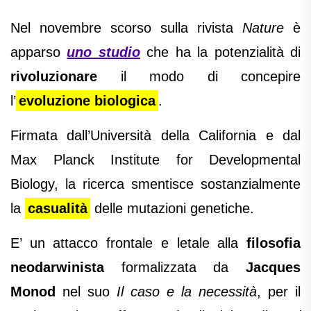
Nel novembre scorso sulla rivista
Nature
è
apparso
uno studio
che ha la potenzialità di
rivoluzionare
il modo di concepire
l’
evoluzione biologica
.
Firmata dall’Università della California e dal
Max Planck Institute for Developmental
Biology, la ricerca smentisce sostanzialmente
la
casualità
delle mutazioni genetiche.
E’ un attacco frontale e letale alla
filosofia
neodarwinista
formalizzata da
Jacques
Monod
nel suo
Il caso e la necessità
, per il