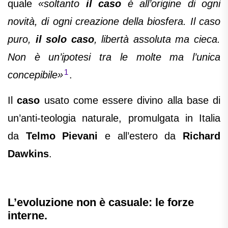
quale
«soltanto
il caso
è all’origine di ogni
novità, di ogni creazione della biosfera. Il caso
puro,
il solo caso
, libertà assoluta ma cieca.
Non è un’ipotesi tra le molte ma l’unica
1
concepibile»
.
Il
caso
usato come essere divino alla base di
un’anti-teologia naturale, promulgata in Italia
da
Telmo Pievani
e all’estero da
Richard
Dawkins
.
L’evoluzione non è casuale: le forze
interne.