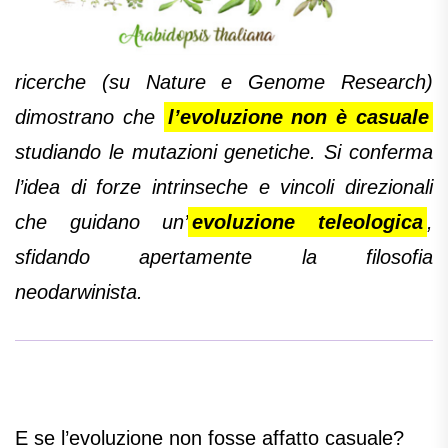
ricerche (su Nature e Genome Research)
dimostrano che
l’evoluzione non è casuale
studiando le mutazioni genetiche. Si conferma
l’idea di forze intrinseche e vincoli direzionali
che guidano un’
evoluzione teleologica
,
sfidando apertamente la filosofia
neodarwinista.
E se l’evoluzione non fosse affatto casuale?