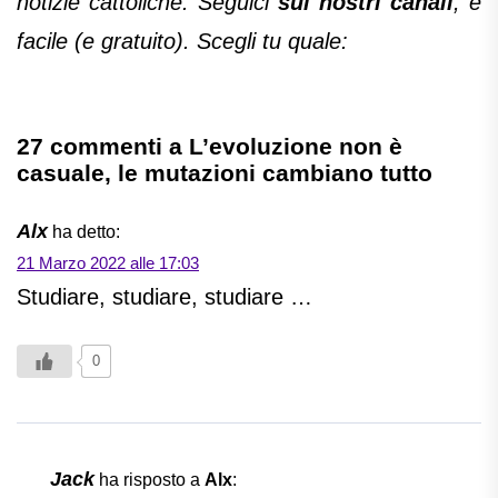
notizie cattoliche. Seguici
sui nostri canali
, è
facile (e gratuito). Scegli tu quale:
27 commenti a L’evoluzione non è
casuale, le mutazioni cambiano tutto
Alx
ha detto:
21 Marzo 2022 alle 17:03
Studiare, studiare, studiare …
0
Jack
ha risposto a
Alx
: