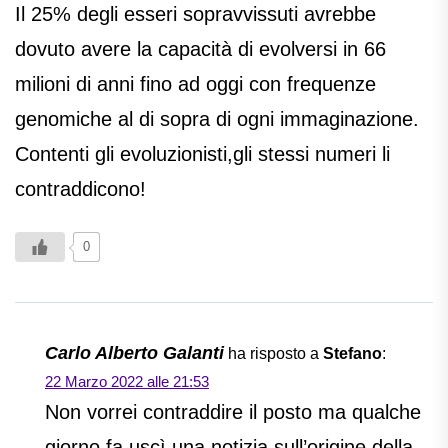
Il 25% degli esseri sopravvissuti avrebbe
dovuto avere la capacità di evolversi in 66
milioni di anni fino ad oggi con frequenze
genomiche al di sopra di ogni immaginazione.
Contenti gli evoluzionisti,gli stessi numeri li
contraddicono!
0
Carlo Alberto Galanti
ha risposto a
Stefano
:
22 Marzo 2022 alle 21:53
Non vorrei contraddire il posto ma qualche
giorno fa uscì una notizia sull’origine della