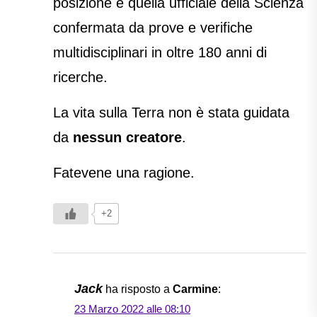
posizione è quella ufficiale della Scienza
confermata da prove e verifiche
multidisciplinari in oltre 180 anni di
ricerche.
La vita sulla Terra non è stata guidata
da
nessun creatore
.
Fatevene una ragione.
+2
Jack
ha risposto a
Carmine
:
23 Marzo 2022 alle 08:10