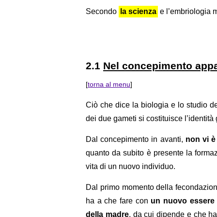
Secondo
la scienza
e l’embriologia 
2.1
Nel concepimento app
[
torna al menu
]
Ciò che dice la biologia e lo studio 
dei due gameti si costituisce l’identità
Dal concepimento in avanti,
non vi è
quanto da subito è presente la formaz
vita di un nuovo individuo.
Dal primo momento della fecondazione 
ha a che fare con
un nuovo essere
della madre
, da cui dipende e che ha