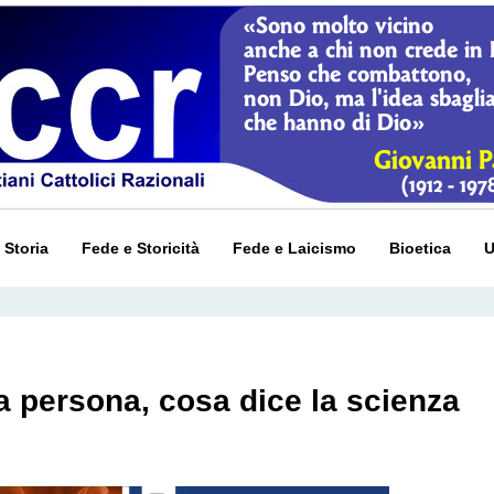
 Storia
Fede e Storicità
Fede e Laicismo
Bioetica
U
a persona, cosa dice la scienza