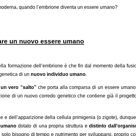
moderna, quando l’embrione diventa un essere umano?
are un nuovo essere umano
della formazione dell’embrione è che fin dal momento della fusi
 genetica di un
nuovo individuo umano
.
 un vero “salto”
che porta alla comparsa di un essere umano,
ione di un nuovo corredo genetico che contiene già il progetto
e dell’apparizione della cellula primigenia (o zigote), dunque,
 umano
dotato di una propria struttura e
distinto dall’organi
 solo bisogno di tempo e nutrimento per svilupparsi, proprio c