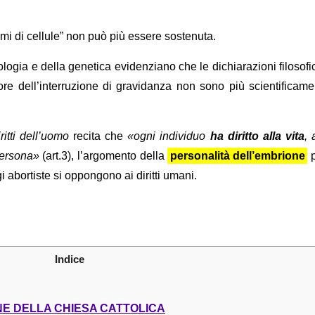
mi di cellule” non può più essere sostenuta.
iologia e della genetica evidenziano che le dichiarazioni filosof
vore dell’interruzione di gravidanza non sono più scientificame
itti dell’uomo
recita che
«ogni individuo
ha diritto alla vita
, 
 persona»
(art.3), l’argomento della
personalità dell’embrione
p
 abortiste si oppongono ai diritti umani.
Indice
ONE DELLA CHIESA CATTOLICA