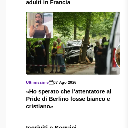
adulti in Francia
Ultimissime
07 Ago 2026
«Ho sperato che l'attentatore al
Pride di Berlino fosse bianco e
cristiano»
Iscriviti e Seguici