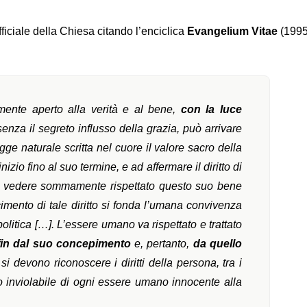
iciale della Chiesa citando l’enciclica
Evangelium Vitae
(1995
ente aperto alla verità e al bene,
con la luce
enza il segreto influsso della grazia, può arrivare
gge naturale scritta nel cuore il valore sacro della
izio fino al suo termine, e ad affermare il diritto di
 vedere sommamente rispettato questo suo bene
cimento di tale diritto si fonda l’umana convivenza
olitica […]. L’essere umano va rispettato e trattato
in dal suo concepimento
e, pertanto,
da quello
 si devono riconoscere i diritti della persona, tra i
itto inviolabile di ogni essere umano innocente alla