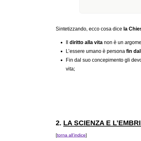
Sintetizzando, ecco cosa dice
la Chie
Il
diritto alla vita
non è un argomen
L’essere umano è persona
fin d
Fin dal suo concepimento gli dev
vita;
2.
LA SCIENZA E L’EMB
[
torna all’indice
]