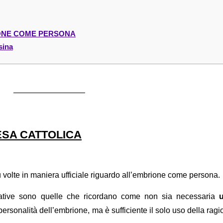
ONE COME PERSONA
sina
—————————
ESA CATTOLICA
 volte in maniera ufficiale riguardo all’embrione come persona.
icative sono quelle che ricordano come non sia necessaria
ersonalità dell’embrione, ma è sufficiente il solo uso della rag