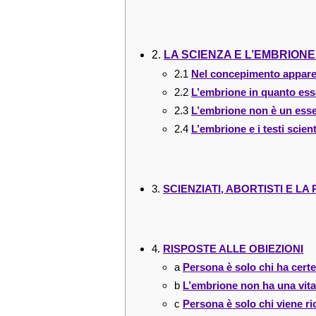
2.
LA SCIENZA E L’EMBRION
2.1
Nel concepimento appar
2.2
L’embrione in quanto es
2.3
L’embrione non è un ess
2.4
L’embrione e i testi scient
3.
SCIENZIATI, ABORTISTI E L
4.
RISPOSTE ALLE OBIEZIONI
a
Persona è solo chi ha certe
b
L’embrione non ha una vita
c
Persona è solo chi viene r