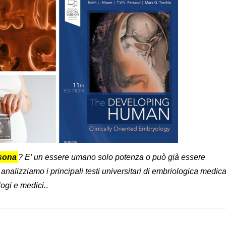
rsona
? E’ un essere umano solo potenza o può già essere
analizziamo i principali testi universitari di embriologica medic
logi e medici.
.