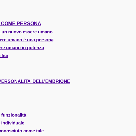
E COME PERSONA
e un nuovo essere umano
sere umano è una persona
ere umano in potenza
ifici
A PERSONALITA’ DELL’EMBRIONE
 funzionalità
 individuale
iconosciuto come tale