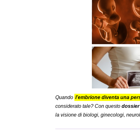
Quando
l’embrione diventa una pe
considerato tale? Con questo
dossier
la visione di biologi, ginecologi, neuro