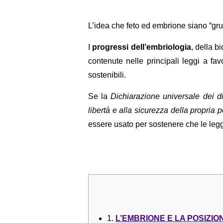
L’idea che feto ed embrione siano “gru
I
progressi dell’embriologia
, della b
contenute nelle principali leggi a fa
sostenibili.
Se la
Dichiarazione universale dei dir
libertà e alla sicurezza della propria
essere usato per sostenere che le leggi
1.
L’EMBRIONE E LA POSIZI