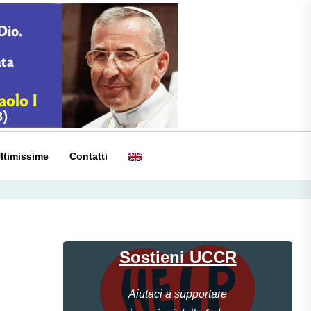
ltimissime
Contatti
Sostieni UCCR
Aiutaci a supportare