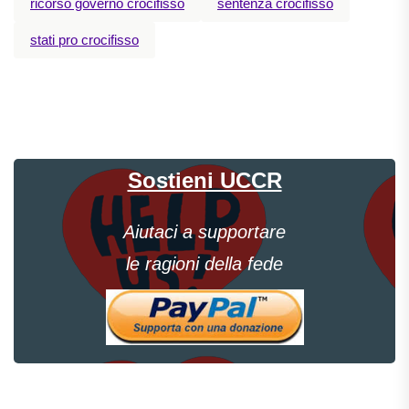
ricorso governo crocifisso
sentenza crocifisso
stati pro crocifisso
Sostieni UCCR
Aiutaci a supportare
le ragioni della fede