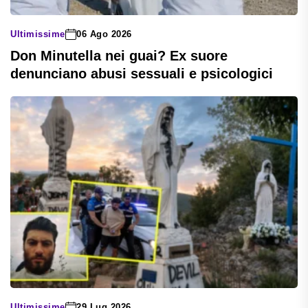
Ultimissime
06 Ago 2026
Don Minutella nei guai? Ex suore
denunciano abusi sessuali e psicologici
Ultimissime
29 Lug 2026