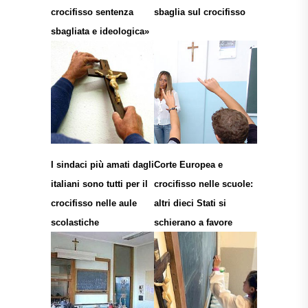
crocifisso sentenza
sbaglia sul crocifisso
sbagliata e ideologica»
I sindaci più amati dagli
Corte Europea e
italiani sono tutti per il
crocifisso nelle scuole:
crocifisso nelle aule
altri dieci Stati si
scolastiche
schierano a favore