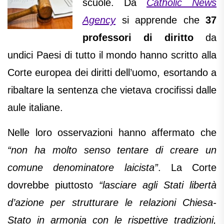
scuole. Da
Catholic News
Agency
si apprende che
37
professori di diritto
da
undici Paesi di tutto il mondo hanno scritto alla
Corte europea dei diritti dell’uomo, esortando a
ribaltare la sentenza che vietava crocifissi dalle
aule italiane.
Nelle loro osservazioni hanno affermato che
“non ha molto senso tentare di creare un
comune denominatore laicista”
. La Corte
dovrebbe piuttosto
“lasciare agli Stati libertà
d’azione per strutturare le relazioni Chiesa-
Stato in armonia con le rispettive tradizioni,