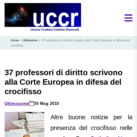
Home
»
Ultimissime
»
37 professori di diritto scrivono alla Corte Europea in difesa del
crocifisso
37 professori di diritto scrivono
alla Corte Europea in difesa del
crocifisso
Ultimissime
30 Mag 2010
Altre buone notizie per la
presenza del crocifisso nelle