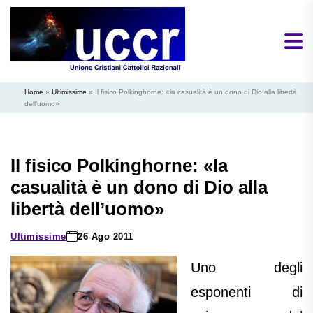
Home
»
Ultimissime
»
Il fisico Polkinghorne: «la casualità è un dono di Dio alla libertà
dell’uomo»
Il fisico Polkinghorne: «la
casualità è un dono di Dio alla
libertà dell’uomo»
Ultimissime
26 Ago 2011
Uno degli
esponenti di