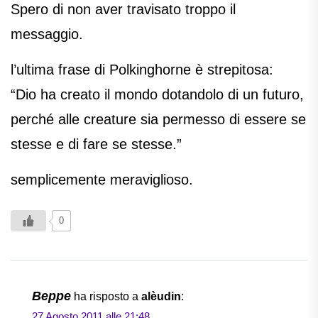
Spero di non aver travisato troppo il
messaggio.
l’ultima frase di Polkinghorne è strepitosa:
“Dio ha creato il mondo dotandolo di un futuro,
perché alle creature sia permesso di essere se
stesse e di fare se stesse.”
semplicemente meraviglioso.
0
Beppe
ha risposto a
alèudin
:
27 Agosto 2011 alle 21:48