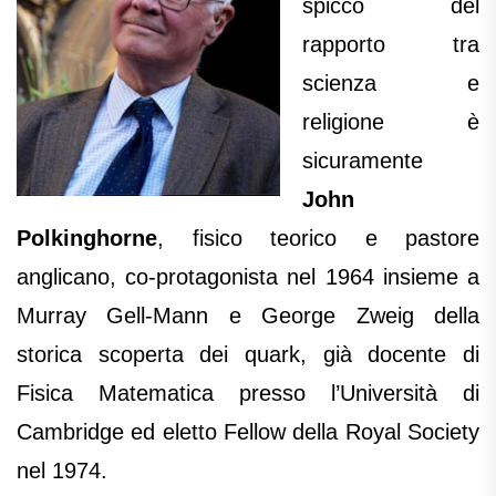
spicco del
rapporto tra
scienza e
religione è
sicuramente
John
Polkinghorne
, fisico teorico e pastore
anglicano, co-protagonista nel 1964 insieme a
Murray Gell-Mann e George Zweig della
storica scoperta dei quark, già docente di
Fisica Matematica presso l’Università di
Cambridge ed eletto Fellow della Royal Society
nel 1974.