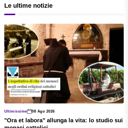
Le ultime notizie
Ultimissime
08 Ago 2026
"Ora et labora" allunga la vita: lo studio sui
monaci cattolici