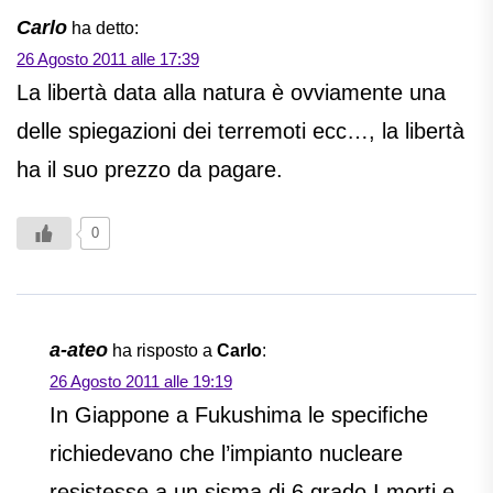
Carlo
ha detto:
26 Agosto 2011 alle 17:39
La libertà data alla natura è ovviamente una
delle spiegazioni dei terremoti ecc…, la libertà
ha il suo prezzo da pagare.
0
a-ateo
ha risposto a
Carlo
:
26 Agosto 2011 alle 19:19
In Giappone a Fukushima le specifiche
richiedevano che l’impianto nucleare
resistesse a un sisma di 6 grado.I morti e