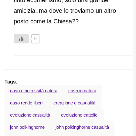
finto ecumenismo, solo una grande
amicizia..ma dove lo troviamo un altro
posto come la Chiesa??
0
Tags:
caso e necessità natura
caso in natura
caso rende liberi
creazione e casualità
evoluzione casualità
evoluzione cattolici
john polkinghorne
john polkinghorne casualità